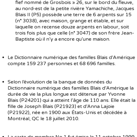
fief nommé de Grosbois » 26, sur le bord du fleuve,
au nord-est de la petite rivière Yamachiche, Jacques
Blais II (P5) possède une terre de 6 arpents sur 15
(n° 3038), avec maison, grange et étable, et sur
laquelle on recense douze arpents en labour, soit
trois fois plus que celle (n° 3047) de son frère Jean-
Baptiste où il n’y a encore qu’une maison.
Le Dictionnaire numérique des familles Blais d’Amérique
compte 159 237 personnes et 68 696 familles.
Selon l’évolution de la banque de données du
Dictionnaire numérique des familles Blais d’Amérique la
durée de vie la plus longue est détenue par Yvonne
Blais (P24201) qui a atteint l’âge de 110 ans. Elle était la
fille de Joseph Blais (P21923) et d’Anna Lajoie
(P21922), née en 1900 aux États-Unis et décédée à
Montréal, QC le 18 juillet 2010.