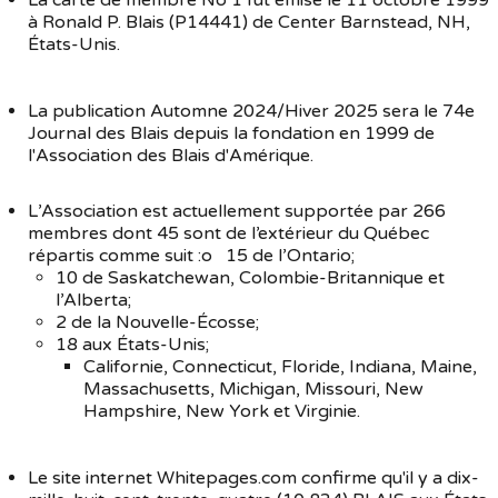
La carte de membre No 1 fut émise le 11 octobre 1999
à Ronald P. Blais (P14441) de Center Barnstead, NH,
États-Unis.
La publication Automne 2024/Hiver 2025 sera le 74e
Journal des Blais depuis la fondation en 1999 de
l'Association des Blais d'Amérique.
L’Association est actuellement supportée par 266
membres dont 45 sont de l’extérieur du Québec
répartis comme suit :o 15 de l’Ontario;
10 de Saskatchewan, Colombie-Britannique et
l’Alberta;
2 de la Nouvelle-Écosse;
18 aux États-Unis;
Californie, Connecticut, Floride, Indiana, Maine,
Massachusetts, Michigan, Missouri, New
Hampshire, New York et Virginie.
Le site internet Whitepages.com confirme qu'il y a dix-