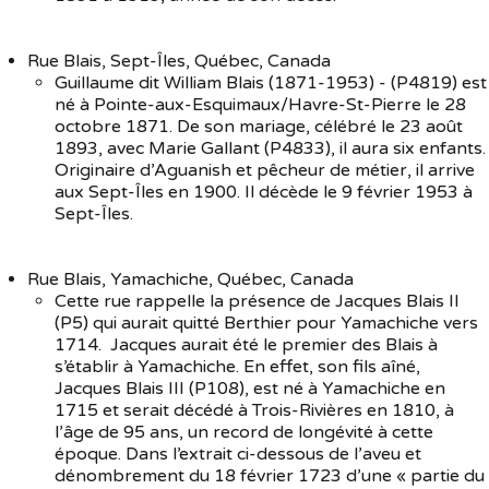
Rue Blais, Sept-Îles, Québec, Canada
Guillaume dit William Blais (1871-1953) - (P4819) est
né à Pointe-aux-Esquimaux/Havre-St-Pierre le 28
octobre 1871. De son mariage, célébré le 23 août
1893, avec Marie Gallant (P4833), il aura six enfants.
Originaire d’Aguanish et pêcheur de métier, il arrive
aux Sept-Îles en 1900. Il décède le 9 février 1953 à
Sept-Îles.
Rue Blais, Yamachiche, Québec, Canada
Cette rue rappelle la présence de Jacques Blais II
(P5) qui aurait quitté Berthier pour Yamachiche vers
1714. Jacques aurait été le premier des Blais à
s’établir à Yamachiche. En effet, son fils aîné,
Jacques Blais III (P108), est né à Yamachiche en
1715 et serait décédé à Trois-Rivières en 1810, à
l’âge de 95 ans, un record de longévité à cette
époque. Dans l’extrait ci-dessous de l’aveu et
dénombrement du 18 février 1723 d’une « partie du