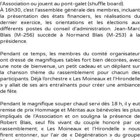
l’Association ou jouent au pont-galet (shuffle board).
À 16h30, c’est l’assemblée générale des membres, incluant
la présentation des états financiers, les réalisations du
dernier exercice, les orientations et les élections aux
différents postes du conseil d’administration. Jean-Marc
Blais (M-256) succède à Normand Blais (M-253) à la
présidence.
Pendant ce temps, les membres du comité organisateur
ont dressé de magnifiques tables fort bien décorées, avec
une note de bienvenue, un petit cadeau et un dépliant sur
la chanson thème du rassemblement pour chacun des
participants. Déjà l’orchestre « Les Moineaux et l’Hirondelle
» y allait de ses airs entraînants pour créer une ambiance
de fête.
Pendant le magnifique souper chaud servi dès 18 h, il y eut
remise de prix Hommage et Méritas aux bénévoles les plus
impliqués de l’Association et on souligna la présence de
Robert Blais, seul fils vivant du couple honoré par ce
rassemblement; « Les Moineaux et l’Hirondelle » nous
firent entonner, sur l’air de « Dégénération » du groupe