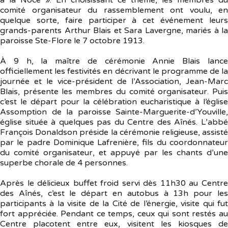
comité organisateur du rassemblement ont voulu, en
quelque sorte, faire participer à cet événement leurs
grands-parents Arthur Blais et Sara Lavergne, mariés à la
paroisse Ste-Flore le 7 octobre 1913.
À 9 h, la maître de cérémonie Annie Blais lance
officiellement les festivités en décrivant le programme de la
journée et le vice-président de l’Association, Jean-Marc
Blais, présente les membres du comité organisateur. Puis
c’est le départ pour la célébration eucharistique à l’église
Assomption de la paroisse Sainte-Marguerite-d’Youville,
église située à quelques pas du Centre des Aînés. L’abbé
François Donaldson préside la cérémonie religieuse, assisté
par le padre Dominique Lafrenière, fils du coordonnateur
du comité organisateur, et appuyé par les chants d’une
superbe chorale de 4 personnes.
Après le délicieux buffet froid servi dès 11h30 au Centre
des Aînés, c’est le départ en autobus à 13h pour les
participants à la visite de la Cité de l’énergie, visite qui fut
fort appréciée. Pendant ce temps, ceux qui sont restés au
Centre placotent entre eux, visitent les kiosques de