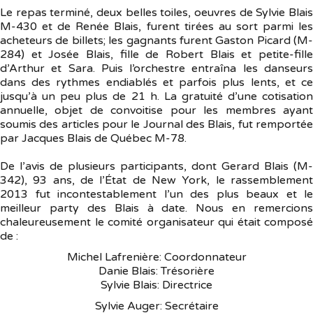
Le repas terminé, deux belles toiles, oeuvres de Sylvie Blais
M-430 et de Renée Blais, furent tirées au sort parmi les
acheteurs de billets; les gagnants furent Gaston Picard (M-
284) et Josée Blais, fille de Robert Blais et petite-fille
d’Arthur et Sara. Puis l’orchestre entraîna les danseurs
dans des rythmes endiablés et parfois plus lents, et ce
jusqu’à un peu plus de 21 h. La gratuité d’une cotisation
annuelle, objet de convoitise pour les membres ayant
soumis des articles pour le Journal des Blais, fut remportée
par Jacques Blais de Québec M-78.
De l’avis de plusieurs participants, dont Gerard Blais (M-
342), 93 ans, de l’État de New York, le rassemblement
2013 fut incontestablement l’un des plus beaux et le
meilleur party des Blais à date. Nous en remercions
chaleureusement le comité organisateur qui était composé
de :
Michel Lafrenière: Coordonnateur
Danie Blais: Trésorière
Sylvie Blais: Directrice
Sylvie Auger: Secrétaire