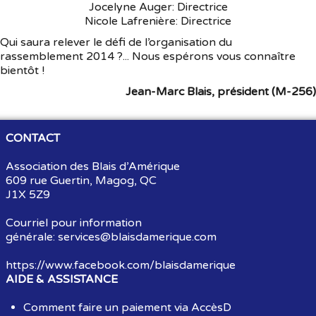
Jocelyne Auger: Directrice
Nicole Lafrenière: Directrice
Qui saura relever le défi de l’organisation du
rassemblement 2014 ?... Nous espérons vous connaître
bientôt !
Jean-Marc Blais, président (M-256)
CONTACT
Association des Blais d’Amérique
609 rue Guertin, Magog, QC
J1X 5Z9
Courriel pour information
générale:
services@blaisdamerique.com
https://www.facebook.com/blaisdamerique
AIDE & ASSISTANCE
Comment faire un paiement via AccèsD