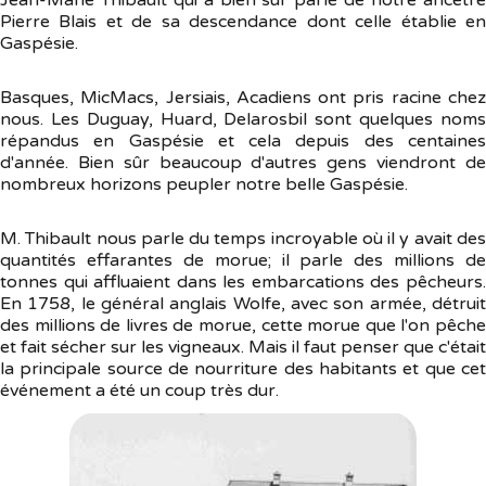
Pierre Blais et de sa descendance dont celle établie en
Gaspésie.
Basques, MicMacs, Jersiais, Acadiens ont pris racine chez
nous. Les Duguay, Huard, Delarosbil sont quelques noms
répandus en Gaspésie et cela depuis des centaines
d'année. Bien sûr beaucoup d'autres gens viendront de
nombreux horizons peupler notre belle Gaspésie.
M. Thibault nous parle du temps incroyable où il y avait des
quantités effarantes de morue; il parle des millions de
tonnes qui affluaient dans les embarcations des pêcheurs.
En 1758, le général anglais Wolfe, avec son armée, détruit
des millions de livres de morue, cette morue que l'on pêche
et fait sécher sur les vigneaux. Mais il faut penser que c'était
la principale source de nourriture des habitants et que cet
événement a été un coup très dur.