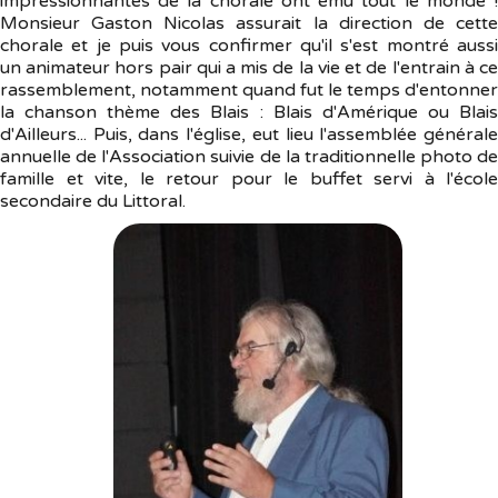
impressionnantes de la chorale ont ému tout le monde !
Monsieur Gaston Nicolas assurait la direction de cette
chorale et je puis vous confirmer qu'il s'est montré aussi
un animateur hors pair qui a mis de la vie et de l'entrain à ce
rassemblement, notamment quand fut le temps d'entonner
la chanson thème des Blais : Blais d'Amérique ou Blais
d'Ailleurs... Puis, dans l'église, eut lieu l'assemblée générale
annuelle de l'Association suivie de la traditionnelle photo de
famille et vite, le retour pour le buffet servi à l'école
secondaire du Littoral.