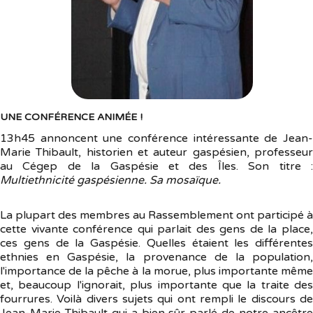
UNE CONFÉRENCE ANIMÉE !
13h45 annoncent une conférence intéressante de Jean-
Marie Thibault, historien et auteur gaspésien, professeur
au Cégep de la Gaspésie et des Îles. Son titre :
Multiethnicité gaspésienne. Sa mosaïque.
La plupart des membres au Rassemblement ont participé à
cette vivante conférence qui parlait des gens de la place,
ces gens de la Gaspésie. Quelles étaient les différentes
ethnies en Gaspésie, la provenance de la population,
l'importance de la pêche à la morue, plus importante même
et, beaucoup l'ignorait, plus importante que la traite des
fourrures. Voilà divers sujets qui ont rempli le discours de
Jean-Marie Thibault qui a bien sûr parlé de notre ancêtre