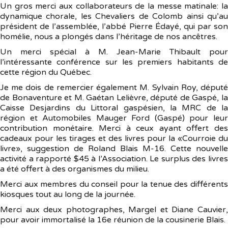
Un gros merci aux collaborateurs de la messe matinale: la
dynamique chorale, les Chevaliers de Colomb ainsi qu’au
président de l’assemblée, l’abbé Pierre Édayé, qui par son
homélie, nous a plongés dans l’héritage de nos ancêtres.
Un merci spécial à M. Jean-Marie Thibault pour
l’intéressante conférence sur les premiers habitants de
cette région du Québec.
Je me dois de remercier également M. Sylvain Roy, député
de Bonaventure et M. Gaétan Lelièvre, député de Gaspé, la
Caisse Desjardins du Littoral gaspésien, la MRC de la
région et Automobiles Mauger Ford (Gaspé) pour leur
contribution monétaire. Merci à ceux ayant offert des
cadeaux pour les tirages et des livres pour la «Courroie du
livre», suggestion de Roland Blais M-16. Cette nouvelle
activité a rapporté $45 à l’Association. Le surplus des livres
a été offert à des organismes du milieu.
Merci aux membres du conseil pour la tenue des différents
kiosques tout au long de la journée.
Merci aux deux photographes, Margel et Diane Cauvier,
pour avoir immortalisé la 16e réunion de la cousinerie Blais.