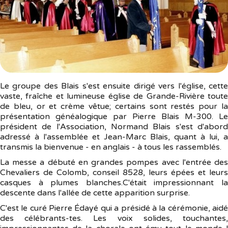
Le groupe des Blais s'est ensuite dirigé vers l'église, cette
vaste, fraîche et lumineuse église de Grande-Rivière toute
de bleu, or et crème vêtue; certains sont restés pour la
présentation généalogique par Pierre Blais M-300. Le
président de l'Association, Normand Blais s'est d'abord
adressé à l'assemblée et Jean-Marc Blais, quant à lui, a
transmis la bienvenue - en anglais - à tous les rassemblés.
La messe a débuté en grandes pompes avec l'entrée des
Chevaliers de Colomb, conseil 8528, leurs épées et leurs
casques à plumes blanches.C'était impressionnant la
descente dans l'allée de cette apparition surprise.
C'est le curé Pierre Édayé qui a présidé à la cérémonie, aidé
des célébrants-tes. Les voix solides, touchantes,