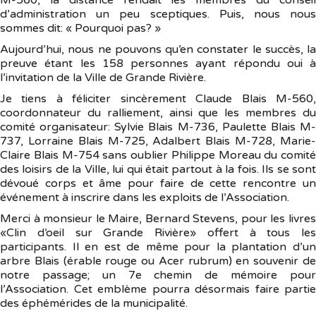
d’administration un peu sceptiques. Puis, nous nous
sommes dit: « Pourquoi pas? »
Aujourd’hui, nous ne pouvons qu’en constater le succès, la
preuve étant les 158 personnes ayant répondu oui à
l’invitation de la Ville de Grande Rivière.
Je tiens à féliciter sincèrement Claude Blais M-560,
coordonnateur du ralliement, ainsi que les membres du
comité organisateur: Sylvie Blais M-736, Paulette Blais M-
737, Lorraine Blais M-725, Adalbert Blais M-728, Marie-
Claire Blais M-754 sans oublier Philippe Moreau du comité
des loisirs de la Ville, lui qui était partout à la fois. Ils se sont
dévoué corps et âme pour faire de cette rencontre un
événement à inscrire dans les exploits de l’Association.
Merci à monsieur le Maire, Bernard Stevens, pour les livres
«Clin d’oeil sur Grande Rivière» offert à tous les
participants. Il en est de même pour la plantation d’un
arbre Blais (érable rouge ou Acer rubrum) en souvenir de
notre passage; un 7e chemin de mémoire pour
l’Association. Cet emblème pourra désormais faire partie
des éphémérides de la municipalité.