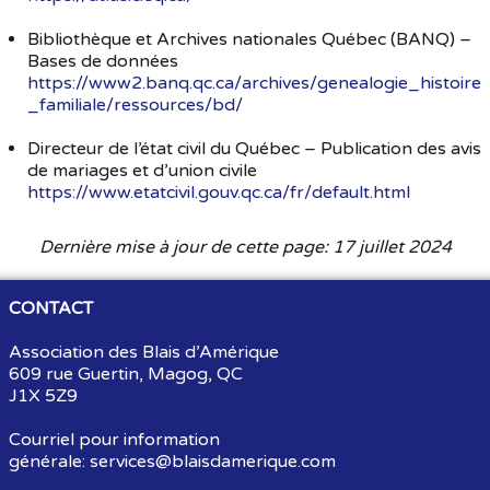
Bibliothèque et Archives nationales Québec (BANQ) –
Bases de données
https://www2.banq.qc.ca/archives/genealogie_histoire
_familiale/ressources/bd/
Directeur de l’état civil du Québec – Publication des avis
de mariages et d’union civile
https://www.etatcivil.gouv.qc.ca/fr/default.html
Dernière mise à jour de cette page: 17 juillet 2024
CONTACT
Association des Blais d’Amérique
609 rue Guertin, Magog, QC
J1X 5Z9
Courriel pour information
générale:
services@blaisdamerique.com