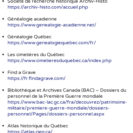
Société de recherche historique Archiv-Histo
https://archiv-histo.com/accueil.php
Généalogie acadienne
https://www.genealogie-acadienne.net/
Généalogie Québec
https://www.genealogiequebec.com/fr/
Les cimetières du Québec
https://www.cimetieresduquebec.ca/index.php
Find a Grave
https://fr.findagrave.com/
Bibliothèque et Archives Canada (BAC) – Dossiers du
personnel de la Première Guerre mondiale
https://www.bac-lac.gc.ca/fra/decouvrez/patrimoine-
militaire/premiere-guerre-mondiale/dossiers-
personnel/Pages/dossiers-personnel.aspx
Atlas historique du Québec
https://atlas.cieq.ca/