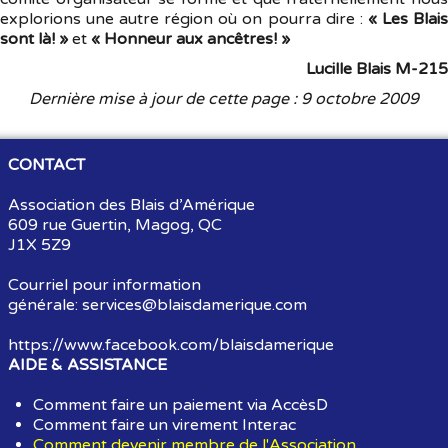
explorions une autre région où on pourra dire :
« Les Blai
sont là! »
et
« Honneur aux ancêtres! »
Lucille Blais M-215
Dernière mise à jour de cette page : 9 octobre 2009
CONTACT
Association des Blais d’Amérique
609 rue Guertin, Magog, QC
J1X 5Z9
Courriel pour information
générale:
services@blaisdamerique.com
https://www.facebook.com/blaisdamerique
AIDE & ASSISTANCE
Comment faire un paiement via AccèsD
Comment faire un virement Interac
Comment devenir membre de l'Association