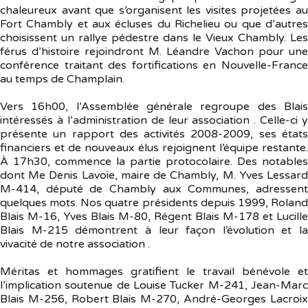
chaleureux avant que s’organisent les visites projetées au
Fort Chambly et aux écluses du Richelieu ou que d’autres
choisissent un rallye pédestre dans le Vieux Chambly. Les
férus d’histoire rejoindront M. Léandre Vachon pour une
conférence traitant des fortifications en Nouvelle-France
au temps de Champlain.
Vers 16h00, l’Assemblée générale regroupe des Blais
intéressés à l’administration de leur association . Celle-ci y
présente un rapport des activités 2008-2009, ses états
financiers et de nouveaux élus rejoignent l’équipe restante.
À 17h30, commence la partie protocolaire. Des notables
dont Me Denis Lavoie, maire de Chambly, M. Yves Lessard
M-414, député de Chambly aux Communes, adressent
quelques mots. Nos quatre présidents depuis 1999, Roland
Blais M-16, Yves Blais M-80, Régent Blais M-178 et Lucille
Blais M-215 démontrent à leur façon l’évolution et la
vivacité de notre association .
Méritas et hommages gratifient le travail bénévole et
l’implication soutenue de Louise Tucker M-241, Jean-Marc
Blais M-256, Robert Blais M-270, André-Georges Lacroix