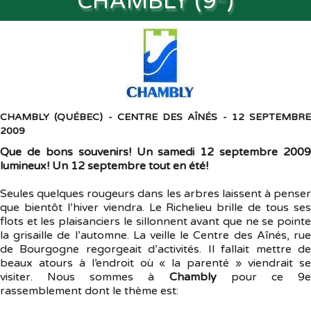
CHAMBLY (9
)
Souvenirs
▼
Liens
▼
TNG
CHAMBLY (QUÉBEC) - CENTRE DES AÎNÉS - 12 SEPTEMBRE
2009
Que de bons souvenirs! Un samedi 12 septembre 2009
lumineux! Un 12 septembre tout en été!
Seules quelques rougeurs dans les arbres laissent à penser
que bientôt l’hiver viendra. Le Richelieu brille de tous ses
flots et les plaisanciers le sillonnent avant que ne se pointe
la grisaille de l’automne. La veille le Centre des Aînés, rue
de Bourgogne regorgeait d’activités. Il fallait mettre de
beaux atours à l’endroit où « la parenté » viendrait se
visiter. Nous sommes à
Chambly
pour ce 9
rassemblement dont le thème est: