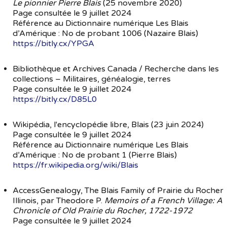
Le pionnier Pierre Blais
(25 novembre 2020)
Page consultée le 9 juillet 2024
Référence au Dictionnaire numérique Les Blais
d’Amérique : No de probant 1006 (Nazaire Blais)
https://bitly.cx/YPGA
Bibliothèque et Archives Canada / Recherche dans les
collections – Militaires, généalogie, terres
Page consultée le 9 juillet 2024
https://bitly.cx/D85L0
Wikipédia, l'encyclopédie libre, Blais (23 juin 2024)
Page consultée le 9 juillet 2024
Référence au Dictionnaire numérique Les Blais
d’Amérique : No de probant 1 (Pierre Blais)
https://fr.wikipedia.org/wiki/Blais
AccessGenealogy, The Blais Family of Prairie du Rocher
Illinois, par Theodore P.
Memoirs of a French Village: A
Chronicle of Old Prairie du Rocher, 1722-1972
Page consultée le 9 juillet 2024