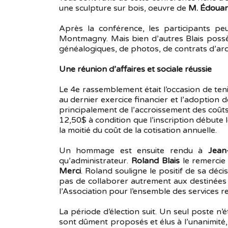
une sculpture sur bois, oeuvre de
M. Édouard
Après la conférence, les participants p
Montmagny. Mais bien d’autres Blais possè
généalogiques, de photos, de contrats d’arc
Une réunion d’affaires et sociale réussie
Le 4e rassemblement était l’occasion de ten
au dernier exercice financier et l’adoption 
principalement de l’accroissement des coût
12,50$ à condition que l’inscription débute 
la moitié du coût de la cotisation annuelle.
Un hommage est ensuite rendu à
Jean
qu’administrateur.
Roland Blais
le remercie 
Merci
. Roland souligne le positif de sa déci
pas de collaborer autrement aux destinées 
l’Association pour l’ensemble des services r
La période d’élection suit. Un seul poste n’é
sont dûment proposés et élus à l’unanimité, 