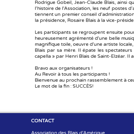
Rodrigue Gobeil, Jean-Claude Blais, ainsi q
l’histoire de l’Association, les neuf postes
tiennent un premier conseil d’administration
la présidence, Rosaire Blais à la vice-préside
Les participants se regroupent ensuite pour
heureusement agrémenté d’une belle musique 
magnifique toile, oeuvre d’une artiste locale
Blais par sa mère. Il épate les spectateu
capella » par Henri Blais de Saint-Elzéar. Il
Bravo aux organisateurs !
Au Revoir à tous les participants !
Bienvenue au prochain rassemblement à ceux 
Le mot de la fin : SUCCÈS!
CONTACT
Association des Blais d’Amérique