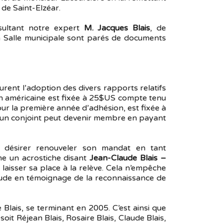
 de Saint-Elzéar.
nsultant notre expert
M. Jacques Blais
, de
a Salle municipale sont parés de documents
urent l’adoption des divers rapports relatifs
tion américaine est fixée à 25$US compte tenu
r la première année d’adhésion, est fixée à
 qu’un conjoint peut devenir membre en payant
désirer renouveler son mandat en tant
me un acrostiche disant
Jean-Claude Blais –
, laisser sa place à la relève. Cela n’empêche
laude en témoignage de la reconnaissance de
e Blais, se terminant en 2005. C’est ainsi que
it Réjean Blais, Rosaire Blais, Claude Blais,