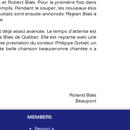
 et Robert Blais. Pour la première fois dans
remplis. Pendant le souper, les nouveaux élus
sultats sont ensuite annoncés: Réjean Blais à
e.
t déjà assez avancée. Le temps d’attente est
 Blais de Québec. Elle est repartie avec une
ente prestation du conteur Philippe Gobeil, un
ette belle chanson beauceronne chantée « a
Roland Blais
Beauport
MEMBERS
Report a