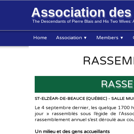
Association de
The Descendants of Pierre Blais and His Two Wives: 
Home
Association
Members
▼
▼
RASSEMB
RASSE
ST-ELZÉAR-DE-BEAUCE (QUÉBEC) - SALLE MU
Le 4 septembre dernier, les quelque 1700 ha
jour » rassemblés sous l’égide de l’Ass
rassemblement annuel s’est déroulé aux couleu
Un milieu et des gens accueillants