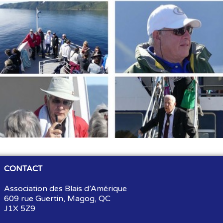
CONTACT
Association des Blais d’Amérique
609 rue Guertin, Magog, QC
J1X 5Z9